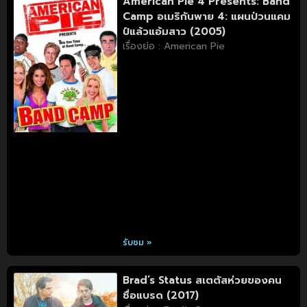
American Pie 4 Presents: Band
Camp อเมริกันพาย 4: แผนป่วนแคม
ป์แล้วแอ้มสาว (2005)
เรื่องย่อ : American Pie
รับชม »
Brad’s Status สเตตัสห่วยของคน
ชื่อแบรด (2017)