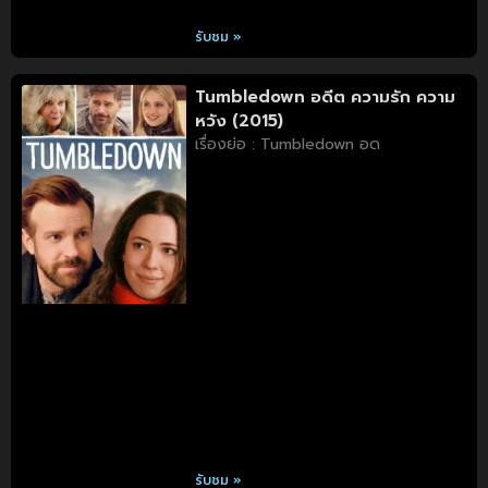
รับชม »
Tumbledown อดีต ความรัก ความ
หวัง (2015)
เรื่องย่อ : Tumbledown อด
รับชม »