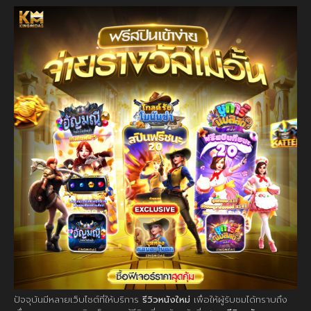
ปัจจุบันมีหลายเว็บไซต์ที่ให้บริการ
รีวิวหนังใหม่
เพื่อให้ผู้รับชมได้ทราบถึง