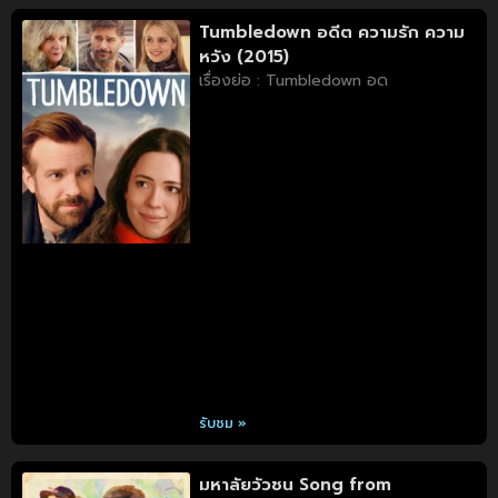
Tumbledown อดีต ความรัก ความ
หวัง (2015)
เรื่องย่อ : Tumbledown อด
รับชม »
มหาลัยวัวชน Song from