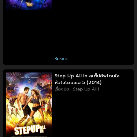
รับชม »
Step Up All In สเต็ปอัพโดนใจ
หัวใจโดนเธอ 5 (2014)
เรื่องย่อ : Step Up All I