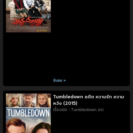
รับชม »
Tumbledown อดีต ความรัก ความ
หวัง (2015)
เรื่องย่อ : Tumbledown อด