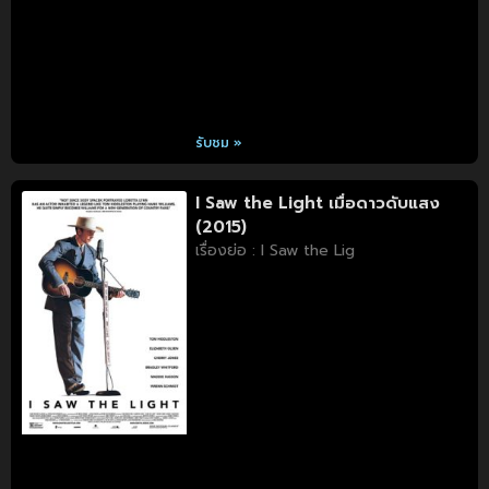
รับชม »
I Saw the Light เมื่อดาวดับแสง
(2015)
เรื่องย่อ : I Saw the Lig