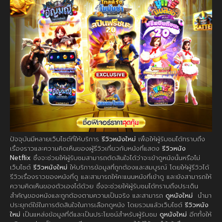
ปัจจุบันมีหลายเว็บไซต์ที่ให้บริการ
รีวิวหนังใหม่
เพื่อให้ผู้รับชมได้ทราบถึง
เรื่องราวและความคิดเห็นของผู้รีวิวเกี่ยวกับหนังที่แสดง
รีวิวหนัง
Netflix
ซึ่งจะช่วยให้ผู้รับชมสามารถตัดสินใจได้ว่าจะเข้าดูหนังนั้นหรือไม่
เว็บไซต์
รีวิวหนังใหม่
ให้บริการข้อมูลที่ถูกต้องและสมบูรณ์ โดยให้ผู้รีวิวได้
รีวิวเรื่องราวของหนังที่ดู และสามารถให้คะแนนหนังที่เข้าดู และยังสามารถให้
ความคิดเห็นของตัวเองได้ด้วย ซึ่งจะช่วยให้ผู้รับชมได้ทราบถึงประเด็น
สำคัญของหนังและถูกต้องตามความเป็นจริง และสามารถ
ดูหนังใหม่
นำมา
ประยุกต์ใช้ในการตัดสินใจในการเลือกดูหนัง โดยรวมแล้วเว็บไซต์
รีวิวหนัง
ใหม่
เป็นแหล่งข้อมูลที่ดีและเป็นประโยชน์สำหรับผู้รับชม
ดูหนังใหม่
อีกทั้งให้