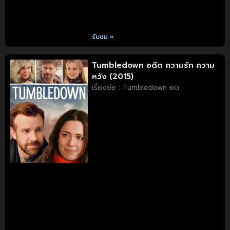
รับชม »
Tumbledown อดีต ความรัก ความ
หวัง (2015)
เรื่องย่อ : Tumbledown อด