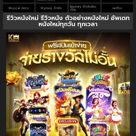
Mystery ลึกลับซ่อน
Musical เพลง
Mystery ลึกลับ
netflix
เงื่อน
รีวิวหนังใหม่ รีวิวหนัง ตัวอย่างหนังใหม่ อัพเดท
หนังใหม่ทุกวัน ทุกเวลา