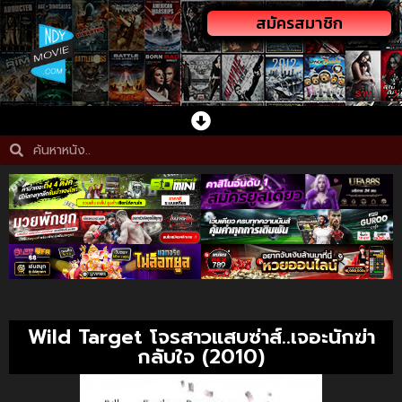
สมัครสมาชิก
Wild Target โจรสาวแสบซ่าส์..เจอะนักฆ่า
กลับใจ (2010)