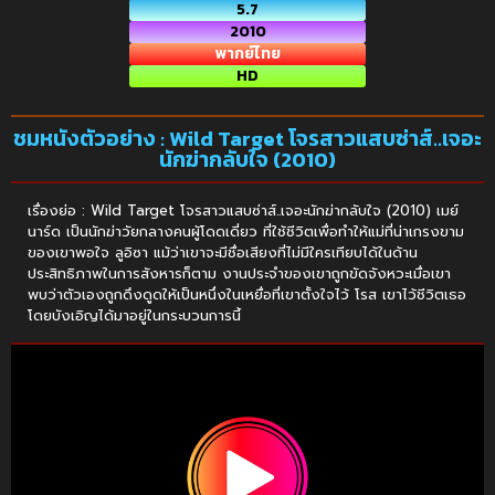
5.7
2010
พากย์ไทย
HD
ชมหนังตัวอย่าง : Wild Target โจรสาวแสบซ่าส์..เจอะ
นักฆ่ากลับใจ (2010)
เรื่องย่อ : Wild Target โจรสาวแสบซ่าส์..เจอะนักฆ่ากลับใจ (2010) เมย์
นาร์ด เป็นนักฆ่าวัยกลางคนผู้โดดเดี่ยว ที่ใช้ชีวิตเพื่อทำให้แม่ที่น่าเกรงขาม
ของเขาพอใจ ลูอิซา แม้ว่าเขาจะมีชื่อเสียงที่ไม่มีใครเทียบได้ในด้าน
ประสิทธิภาพในการสังหารก็ตาม งานประจำของเขาถูกขัดจังหวะเมื่อเขา
พบว่าตัวเองถูกดึงดูดให้เป็นหนึ่งในเหยื่อที่เขาตั้งใจไว้ โรส เขาไว้ชีวิตเธอ
โดยบังเอิญได้มาอยู่ในกระบวนการนี้