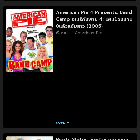
American Pie 4 Presents: Band
Camp อเมริกันพาย 4: แผนป่วนแคม
ป์แล้วแอ้มสาว (2005)
เรื่องย่อ : American Pie
รับชม »
Brad’s Status สเตตัสห่วยของคน