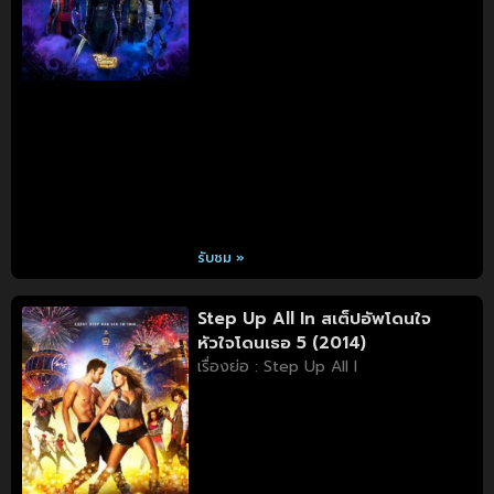
รับชม »
Step Up All In สเต็ปอัพโดนใจ
หัวใจโดนเธอ 5 (2014)
เรื่องย่อ : Step Up All I