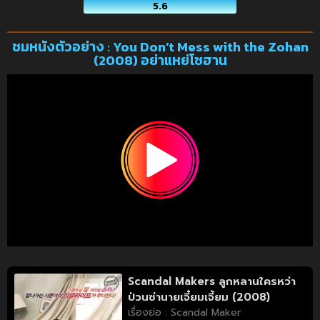
5.6
ชมหนังตัวอย่าง : You Don’t Mess with the Zohan
(2008) อย่าแหย่โซฮาน
Scandal Makers ลูกหลานใครหว่า
ป่วนซ่านายเจี๋ยมเจี้ยม (2008)
เรื่องย่อ : Scandal Maker