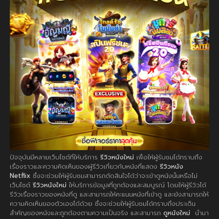
ปัจจุบันมีหลายเว็บไซต์ที่ให้บริการ
รีวิวหนังใหม่
เพื่อให้ผู้รับชมได้ทราบถึง
เรื่องราวและความคิดเห็นของผู้รีวิวเกี่ยวกับหนังที่แสดง
รีวิวหนัง
Netflix
ซึ่งจะช่วยให้ผู้รับชมสามารถตัดสินใจได้ว่าจะเข้าดูหนังนั้นหรือไม่
เว็บไซต์
รีวิวหนังใหม่
ให้บริการข้อมูลที่ถูกต้องและสมบูรณ์ โดยให้ผู้รีวิวได้
รีวิวเรื่องราวของหนังที่ดู และสามารถให้คะแนนหนังที่เข้าดู และยังสามารถให้
ความคิดเห็นของตัวเองได้ด้วย ซึ่งจะช่วยให้ผู้รับชมได้ทราบถึงประเด็น
สำคัญของหนังและถูกต้องตามความเป็นจริง และสามารถ
ดูหนังใหม่
นำมา