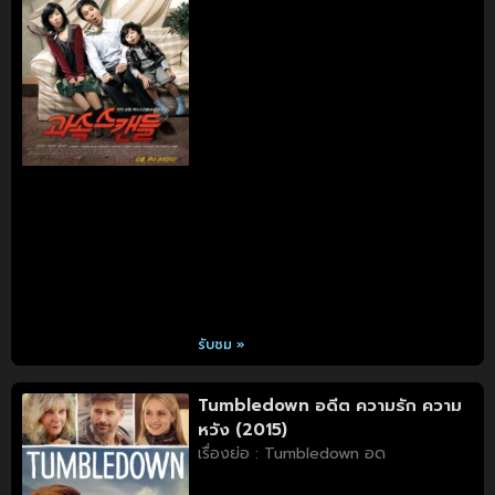
รับชม »
Tumbledown อดีต ความรัก ความ
หวัง (2015)
เรื่องย่อ : Tumbledown อด