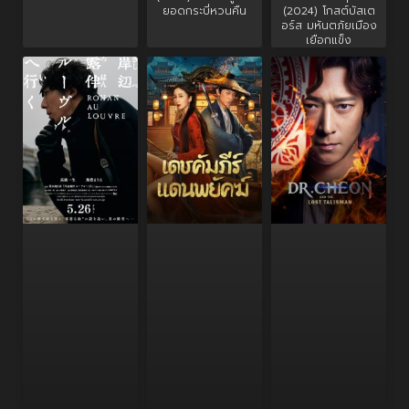
ยอดกระบี่หวนคืน
(2024) โกสต์บัสเต
อร์ส มหันตภัยเมือง
เยือกแข็ง