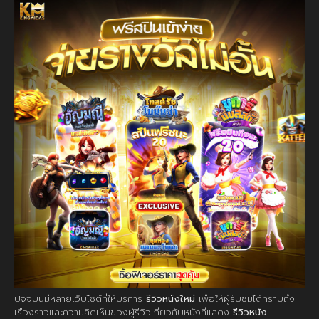
ปัจจุบันมีหลายเว็บไซต์ที่ให้บริการ
รีวิวหนังใหม่
เพื่อให้ผู้รับชมได้ทราบถึง
เรื่องราวและความคิดเห็นของผู้รีวิวเกี่ยวกับหนังที่แสดง
รีวิวหนัง